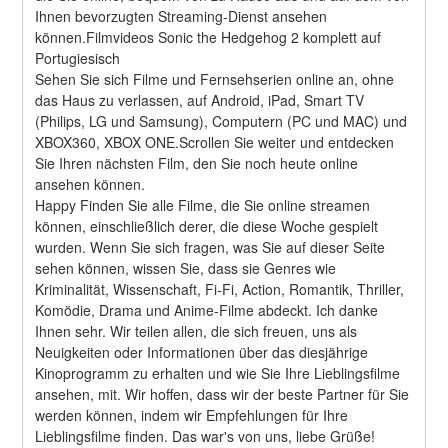
Ihnen bevorzugten Streaming-Dienst ansehen 
können.Filmvideos Sonic the Hedgehog 2 komplett auf 
Portugiesisch
Sehen Sie sich Filme und Fernsehserien online an, ohne 
das Haus zu verlassen, auf Android, iPad, Smart TV 
(Philips, LG und Samsung), Computern (PC und MAC) und 
XBOX360, XBOX ONE.Scrollen Sie weiter und entdecken 
Sie Ihren nächsten Film, den Sie noch heute online 
ansehen können.
Happy Finden Sie alle Filme, die Sie online streamen 
können, einschließlich derer, die diese Woche gespielt 
wurden. Wenn Sie sich fragen, was Sie auf dieser Seite 
sehen können, wissen Sie, dass sie Genres wie 
Kriminalität, Wissenschaft, Fi-Fi, Action, Romantik, Thriller, 
Komödie, Drama und Anime-Filme abdeckt. Ich danke 
Ihnen sehr. Wir teilen allen, die sich freuen, uns als 
Neuigkeiten oder Informationen über das diesjährige 
Kinoprogramm zu erhalten und wie Sie Ihre Lieblingsfilme 
ansehen, mit. Wir hoffen, dass wir der beste Partner für Sie 
werden können, indem wir Empfehlungen für Ihre 
Lieblingsfilme finden. Das war's von uns, liebe Grüße! 