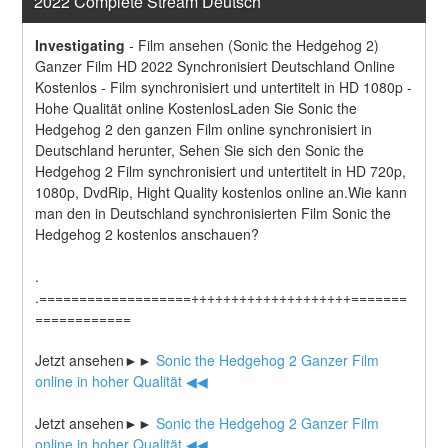
2022 Complete Stream Deutsch
Investigating
-
Film ansehen (Sonic the Hedgehog 2) 
Ganzer Film HD 2022 Synchronisiert Deutschland Online 
Kostenlos - Film synchronisiert und untertitelt in HD 1080p - 
Hohe Qualität online KostenlosLaden Sie Sonic the 
Hedgehog 2 den ganzen Film online synchronisiert in 
Deutschland herunter, Sehen Sie sich den Sonic the 
Hedgehog 2 Film synchronisiert und untertitelt in HD 720p, 
1080p, DvdRip, Hight Quality kostenlos online an.Wie kann 
man den in Deutschland synchronisierten Film Sonic the 
Hedgehog 2 kostenlos anschauen?
.
.===================++++++++++++++++++++=======
============
Jetzt ansehen►►
 Sonic the Hedgehog 2 Ganzer Film 
online in hoher Qualität ◀◀
Jetzt ansehen►►
 Sonic the Hedgehog 2 Ganzer Film 
online in hoher Qualität ◀◀