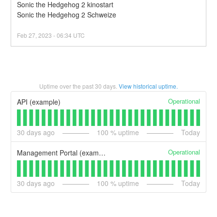
Sonic the Hedgehog 2 kinostart
Sonic the Hedgehog 2 Schweize
Feb
27
,
2023
-
06:34
UTC
Uptime over the past
30
days.
View historical uptime.
Operational
API (example)
30
days ago
100
% uptime
Today
Operational
Management Portal (example)
30
days ago
100
% uptime
Today