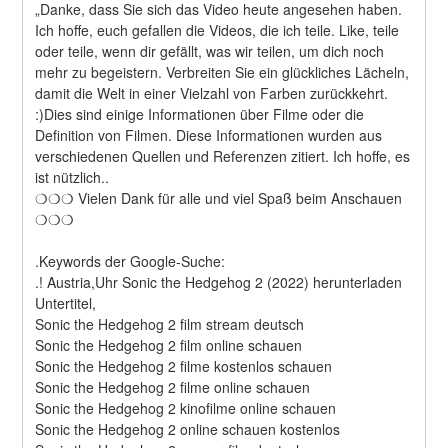
„Danke, dass Sie sich das Video heute angesehen haben. 
Ich hoffe, euch gefallen die Videos, die ich teile. Like, teile 
oder teile, wenn dir gefällt, was wir teilen, um dich noch 
mehr zu begeistern. Verbreiten Sie ein glückliches Lächeln, 
damit die Welt in einer Vielzahl von Farben zurückkehrt. 
:)Dies sind einige Informationen über Filme oder die 
Definition von Filmen. Diese Informationen wurden aus 
verschiedenen Quellen und Referenzen zitiert. Ich hoffe, es 
ist nützlich..
❍❍❍ Vielen Dank für alle und viel Spaß beim Anschauen 
❍❍❍
.Keywords der Google-Suche:
.! Austria,Uhr Sonic the Hedgehog 2 (2022) herunterladen
Untertitel,
Sonic the Hedgehog 2 film stream deutsch
Sonic the Hedgehog 2 film online schauen
Sonic the Hedgehog 2 filme kostenlos schauen
Sonic the Hedgehog 2 filme online schauen
Sonic the Hedgehog 2 kinofilme online schauen
Sonic the Hedgehog 2 online schauen kostenlos