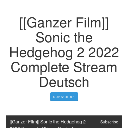
[[Ganzer Film]]
Sonic the
Hedgehog 2 2022
Complete Stream
Deutsch
SUBSCRIBE
[[Ganzer Film]] Sonic the Hedgehog 2 
Subscribe